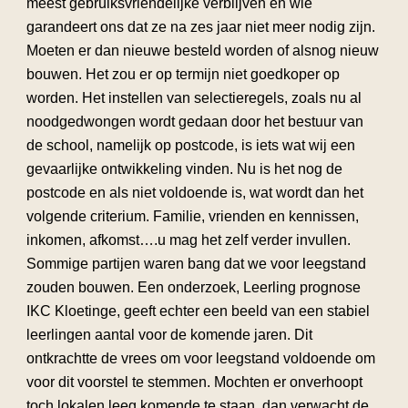
meest gebruiksvriendelijke verblijven en wie
garandeert ons dat ze na zes jaar niet meer nodig zijn.
Moeten er dan nieuwe besteld worden of alsnog nieuw
bouwen. Het zou er op termijn niet goedkoper op
worden. Het instellen van selectieregels, zoals nu al
noodgedwongen wordt gedaan door het bestuur van
de school, namelijk op postcode, is iets wat wij een
gevaarlijke ontwikkeling vinden. Nu is het nog de
postcode en als niet voldoende is, wat wordt dan het
volgende criterium. Familie, vrienden en kennissen,
inkomen, afkomst….u mag het zelf verder invullen.
Sommige partijen waren bang dat we voor leegstand
zouden bouwen. Een onderzoek, Leerling prognose
IKC Kloetinge, geeft echter een beeld van een stabiel
leerlingen aantal voor de komende jaren. Dit
ontkrachtte de vrees om voor leegstand voldoende om
voor dit voorstel te stemmen. Mochten er onverhoopt
toch lokalen leeg komende te staan, dan verwacht de