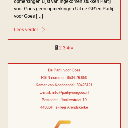
opmerkingen Lijst van ingekomen stukken Partij
voor Goes geen opmerkingen Uit de GR’en Partij
voor Goes […]
Lees verder
1
2
3
4
›
»
De Partij voor Goes
RSIN nummer: 8534.76.950
Kamer van Koophandel: 59425121
E-mail: info@partijvoorgoes.nl
Postadres: Jonkerstraat 10
4458BP ’s-Heer Arendskerke