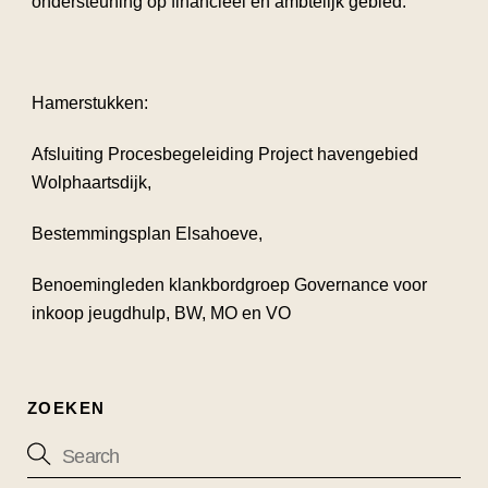
ondersteuning op financieel en ambtelijk gebied.
Hamerstukken:
Afsluiting Procesbegeleiding Project havengebied
Wolphaartsdijk,
Bestemmingsplan Elsahoeve,
Benoemingleden klankbordgroep Governance voor
inkoop jeugdhulp, BW, MO en VO
ZOEKEN