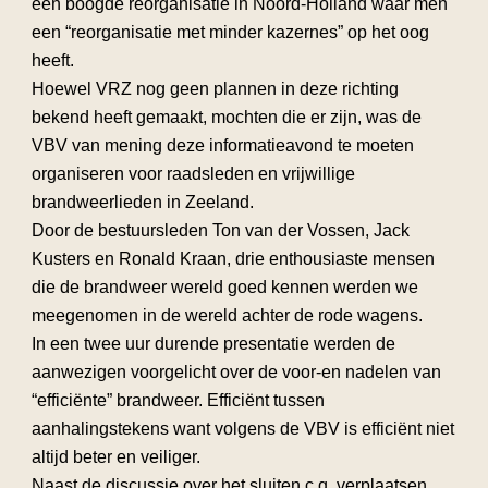
een boogde reorganisatie in Noord-Holland waar men
een “reorganisatie met minder kazernes” op het oog
heeft.
Hoewel VRZ nog geen plannen in deze richting
bekend heeft gemaakt, mochten die er zijn, was de
VBV van mening deze informatieavond te moeten
organiseren voor raadsleden en vrijwillige
brandweerlieden in Zeeland.
Door de bestuursleden Ton van der Vossen, Jack
Kusters en Ronald Kraan, drie enthousiaste mensen
die de brandweer wereld goed kennen werden we
meegenomen in de wereld achter de rode wagens.
In een twee uur durende presentatie werden de
aanwezigen voorgelicht over de voor-en nadelen van
“efficiënte” brandweer. Efficiënt tussen
aanhalingstekens want volgens de VBV is efficiënt niet
altijd beter en veiliger.
Naast de discussie over het sluiten c.q. verplaatsen