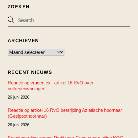
ZOEKEN
ARCHIEVEN
Archieven
RECENT NIEUWS
Reactie op vragen ex_ artikel 16 RvO over
nultredenwoningen
26 juni 2026
Reactie op artikel 16 RvO bestrijding Aziatische hoornaar
(Geelpoothoornaar)
26 juni 2026
Beantwoording vragen Partij voor Goes over sluiting KOG