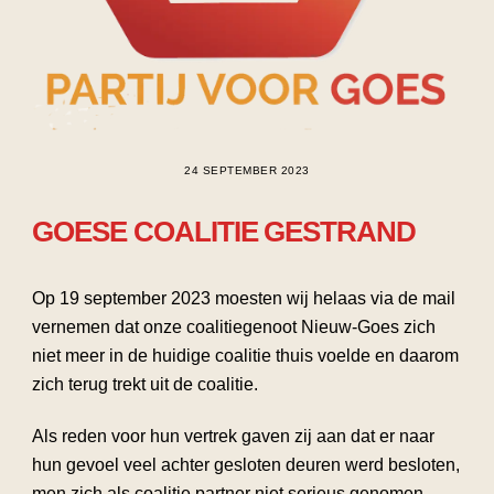
24 SEPTEMBER 2023
GOESE COALITIE GESTRAND
Op 19 september 2023 moesten wij helaas via de mail
vernemen dat onze coalitiegenoot Nieuw-Goes zich
niet meer in de huidige coalitie thuis voelde en daarom
zich terug trekt uit de coalitie.
Als reden voor hun vertrek gaven zij aan dat er naar
hun gevoel veel achter gesloten deuren werd besloten,
men zich als coalitie partner niet serieus genomen