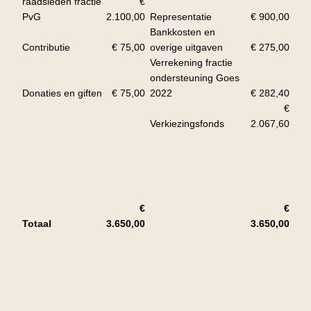
raadsleden fractie
€
PvG
2.100,00
Representatie
€ 900,00
Bankkosten en
Contributie
€ 75,00
overige uitgaven
€ 275,00
Verrekening fractie
ondersteuning Goes
Donaties en giften
€ 75,00
2022
€ 282,40
€
Verkiezingsfonds
2.067,60
€
€
Totaal
3.650,00
3.650,00