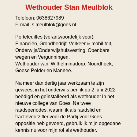
Wethouder Stan Meulblok
Telefoon: 0638627989
E-mail: s.meulblok@goes.nl
Portefeuilles (verantwoordelijk voor):
Financiën, Grondbedrijf, Verkeer & mobiliteit,
Onderwijs/Onderwijshuisvesting, Openbare
wegen en Vergunningen.
Wethouder van: Wilhelminadorp. Noordhoek,
Goese Polder en Mannee.
Na meer dan dertig jaar werkzaam te zijn
geweest in het onderwijs ben ik op 2 juni 2022
beëdigd en geïnstalleerd als wethouder in het
nieuwe college van Goes. Na twee
raadsperiodes, waarin ik als raadslid en
fractievoorzitter voor de Partij voor Goes
oppositie heb gevoerd, gebruik ik mijn opgedane
kennis nu voor mijn rol als wethouder.