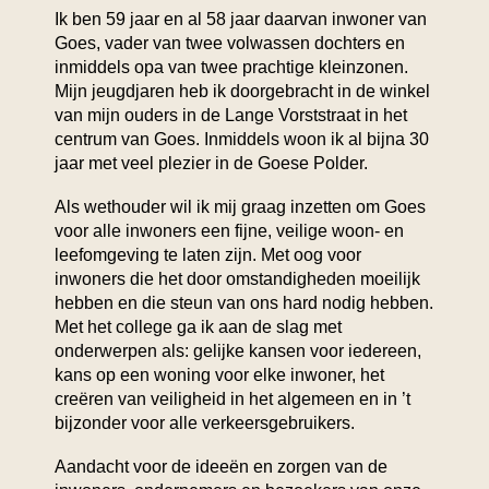
Ik ben 59 jaar en al 58 jaar daarvan inwoner van
Goes, vader van twee volwassen dochters en
inmiddels opa van twee prachtige kleinzonen.
Mijn jeugdjaren heb ik doorgebracht in de winkel
van mijn ouders in de Lange Vorststraat in het
centrum van Goes. Inmiddels woon ik al bijna 30
jaar met veel plezier in de Goese Polder.
Als wethouder wil ik mij graag inzetten om Goes
voor alle inwoners een fijne, veilige woon- en
leefomgeving te laten zijn. Met oog voor
inwoners die het door omstandigheden moeilijk
hebben en die steun van ons hard nodig hebben.
Met het college ga ik aan de slag met
onderwerpen als: gelijke kansen voor iedereen,
kans op een woning voor elke inwoner, het
creëren van veiligheid in het algemeen en in ’t
bijzonder voor alle verkeersgebruikers.
Aandacht voor de ideeën en zorgen van de